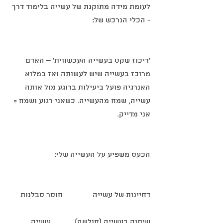
לעומת מידה מתוקנת של עשייה בלימוד דרך 
- הכלי הנרכש של:
'ריכוז שקט בעשייה העכשווית' – האדם 
מרוכז בעשייה שיש לעשותה ואז במלוא 
האנרגיה פועל ביעילות ברוגע מול אותה 
עשייה, שמח מהעשייה. כשאני רגוע ושמח = 
אני מדייק.
הכעס משפיע על העשייה שלי:
דחיינות של עשייה               חוסר סבלנות
שיתוק בעשייה (חולשה)            עשייה 