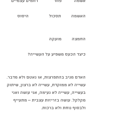
אשמה           פחד              רחמים עצמיים
האשמה         תסכול                  היסוס
החמצה         מועקה
כיצד הכעס משפיע על העשייה? 
האדם מגיב בהתפרצות, או נאטם ולא מדבר. 
עשייה לא ממוקדת, עשייה לא ברצון, שיתוק 
בעשייה, עשייה לא נעימה, אני עושה ואני 
מקלקל. עושה בזריזות עצבית – מתעייף 
ולבסוף נוחת ולא ברכות.