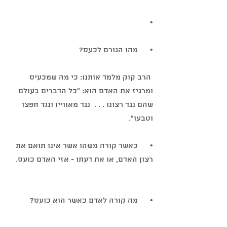
•       
•      מהו הגורם לכעס?
 הרב קוק מלמד אותנו: כי מה שמכעיס 
ומרגיז את האדם הוא: "כל הדברים בעולם 
שהם נגד רצונו . . .  נגד מאווייו ונגד חפצו 
וטבעו".
•      כאשר קורה משהו אשר אינו תואם את 
רצון האדם, או את דעתו - אזי האדם כועס.
•      מה קורה לאדם כאשר הוא כועס?