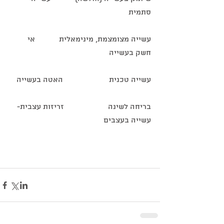
סתמית
עשייה מצומצמת, מינימאלית            אי 
חשק בעשייה
עשייה טכנית                       האטה בעשייה
בריחה לשינה                      זריזות עצבית- 
עשייה בעצבים