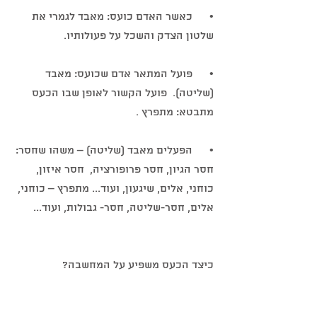
•      כאשר האדם כועס: מאבד לגמרי את 
שלטון הצדק והשכל על פעולותיו.
•      פועל המתאר אדם שכועס: מאבד 
(שליטה).  פועל הקשור לאופן שבו הכעס 
מתבטא: מתפרץ .
•      הפעלים מאבד (שליטה) – משהו שחסר: 
חסר הגיון, חסר פרופורציה,  חסר איזון, 
כוחני, אלים, שיגעון, ועוד... מתפרץ – כוחני, 
אלים, חסר-שליטה, חסר- גבולות, ועוד...
כיצד הכעס משפיע על המחשבה? 