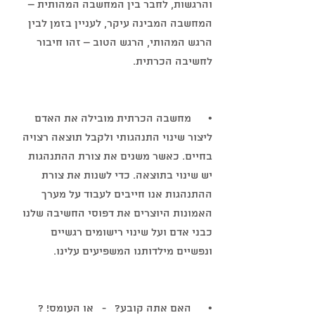
והרגשות, לחבר בין המחשבה המהותית – 
המחשבה המבינה עיקר, לעניין בזמן לבין 
הרגש המהותי, הרגש הטוב – זהו חיבור 
לחשיבה הכרתית.
•      מחשבה הכרתית מובילה את האדם 
ליצור שינוי התנהגותי ולקבל תוצאה רצויה 
בחיים. כאשר משנים את צורת ההתנהגות 
יש שינוי בתוצאה. כדי לשנות את צורת 
ההתנהגות אנו חייבים לעבוד על מערך 
האמונות היוצרים את דפוסי החשיבה שלנו 
כבני אדם ועל שינוי רישומים רגשיים 
ונפשיים מילדותנו המשפיעים עלינו.
•      האם אתה קובע?   -   או העומס! ?