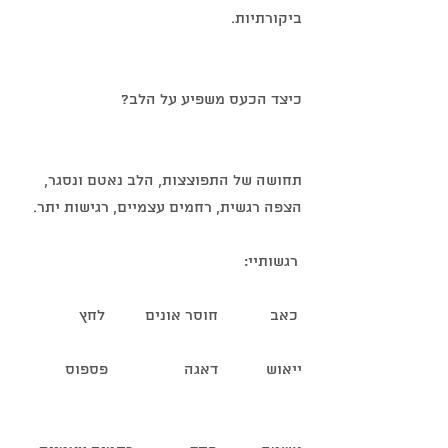
ביקורתיות.
כיצד הכעס משפיע על הלב? 
תחושה של התפוצצות, הלב נאטם ונסגר, 
הצפה רגשית, רחמים עצמיים, רגישות יתר.
 רגשותיי:
 כאב             חוסר אונים          לחץ
ייאוש            דאגה                   פספוס           