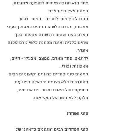
פחד הוא תגובה מיידית לתופעה מסוכנת, 
קיימת אצל בני האדם.
ההבדל בין פחד לחרדה - הפחד  נובע 
ממשהו, מגורם כלשהו הנתפס כמסוכן בעיני 
האדם בעוד שהחרדה שונה מהפחד בכך 
שהיא כללית ואינה מכוונת כלפי גורם סכנה 
מוגדר.
לדוגמא: פחד מאדם, ממצב, מבעלי - חיים, 
ממכונית וכולי..
קיימים סוגי פחדים כרוניים וקיצוניים רבים 
המוגדרים כלא רצויים וככאלה הפוגעים 
בתפקודו של האדם ומשבשים את חייו, 
חלקם ללא קשר אל המציאות.
סוגי הפחד?
סוגי הפחדים רבים ומגוונים כדמיונו של 