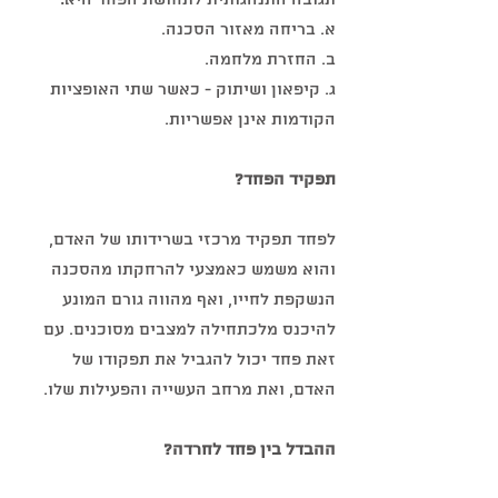
תגובה התנהגותית לתחושת הפחד היא:
א. בריחה מאזור הסכנה.
ב. החזרת מלחמה.
ג. קיפאון ושיתוק - כאשר שתי האופציות 
הקודמות אינן אפשריות.
תפקיד הפחד?
לפחד תפקיד מרכזי בשרידותו של האדם, 
והוא משמש כאמצעי להרחקתו מהסכנה 
הנשקפת לחייו, ואף מהווה גורם המונע 
להיכנס מלכתחילה למצבים מסוכנים. עם 
זאת פחד יכול להגביל את תפקודו של 
האדם, ואת מרחב העשייה והפעילות שלו.
ההבדל בין פחד לחרדה?