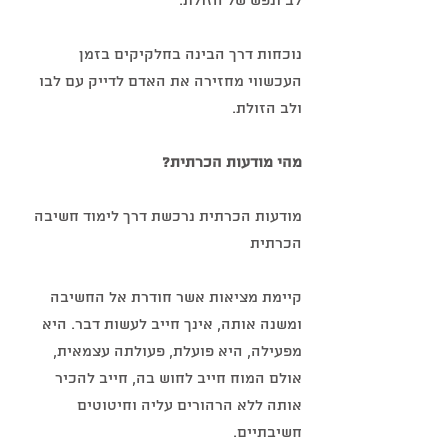
לב ונפש של הזולת.
נוכחות דרך הבינה בחלקיקים בזמן 
העכשווי מחזירה את האדם לדייק עם לבו 
ולב הזולת.
מהי מודעות הכרתית?
מודעות הכרתית נרכשת דרך לימוד חשיבה 
הכרתית
קיימת מציאות אשר חודרת אל החשיבה 
ומשנה אותה, אינך חייב לעשות דבר. היא 
מפעילה, היא פועלת, פעולתה עצמאית, 
אולם המוח חייב לחוש בה, חייב להכיר 
אותה ללא הרהורים עליה וחיטוטים 
חשיבתיים.