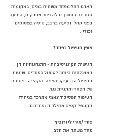
האדם החל מפחד משהיה במים, במקומות 
סגורים ובחושך וכלה פחד מחרקים, הופעה 
בפני קהל, נסיעה ברכב, טיסה במטוסים 
וכולי..
אופן הטיפול בפחד?
הגישות הקוגניטיביות - התנהגותיות הן 
המוצלחות ביותר לטיפול בפחדים. שיטות 
הטיפול הן בעיקר הצפה, הקהייה שיטתית 
של הפחד והתניית נגד.
הטיפול הפסיכודינאמי מתרכז בניתוח 
הקונפליקטים מהילדות ופתרונם.
פחד /מירי ליזרוביץ
פחד משתק את הלב,