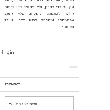
הפנימי, אותו קשב הוא בתבונה אחרת, הוא 
מקשיב כדי להבין, ולא מקשיב כדי לדחות 
קודם ולהתגונן, ולהוכיח, אלא קשוב 
מפנימיותו ומתקרב ברגש ללב ולשכל 
בחומו."
Comments
Write a comment...