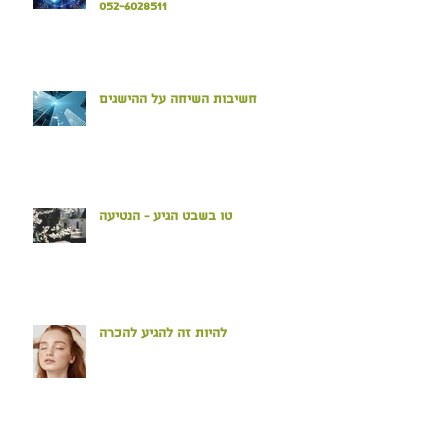
052-6028511
חשיבות השיחה על ההישגים
טו בשבט הגיע - הנטיעה
להיות זה להגיע להכרה