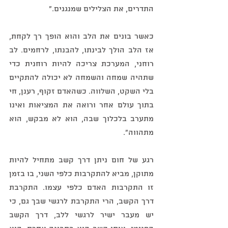
התדרים, את הצלילים שמנגנים."
כאשר בונים את הלב והוא הופך רך לקחת, 
אז הלב הולך לבינתו, להבנתו, לרחמים. לב 
רוחני, המערכת צריכה להיות רוחנית כדי 
שתהיה שמחה והשמחה לא יכולה להתקיים 
בלי השקט, השלווה. כשהאדם זקוף, רענן, חי 
בתוך עולם אחר ורואה את המציאות ואינו 
מתערב בלכלוך שבה, הוא לא מבקש, הוא 
מתהווה".
רגע של חום ניתן דרך קשב מתחיל להיות 
מתוקן, מביא להתקרבות כלפי השני, בו בזמן 
זו התקרבות האדם כלפי עצמו. התקרבת 
דרך הקשב, הרי התקרבת לרגשי שבך גם, כי 
יש מעבר ישיר לרגשי ללב, דרך הקשב 