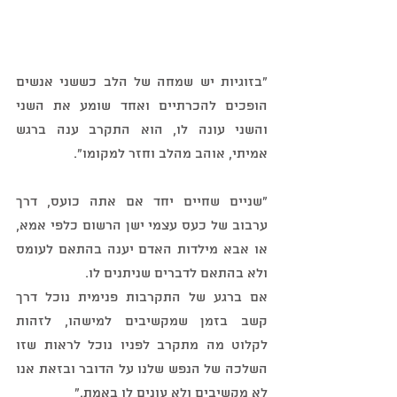
"בזוגיות יש שמחה של הלב כששני אנשים 
הופכים להכרתיים ואחד שומע את השני 
והשני עונה לו, הוא התקרב ענה ברגש 
אמיתי, אוהב מהלב וחזר למקומו".
"שניים שחיים יחד אם אתה כועס, דרך 
ערבוב של כעס עצמי ישן הרשום כלפי אמא, 
או אבא מילדות האדם יענה בהתאם לעומס 
ולא בהתאם לדברים שניתנים לו.
אם ברגע של התקרבות פנימית נוכל דרך 
קשב בזמן שמקשיבים למישהו, לזהות 
לקלוט מה מתקרב לפניו נוכל לראות שזו 
השלכה של הנפש שלנו על הדובר ובזאת אנו 
לא מקשיבים ולא עונים לו באמת."