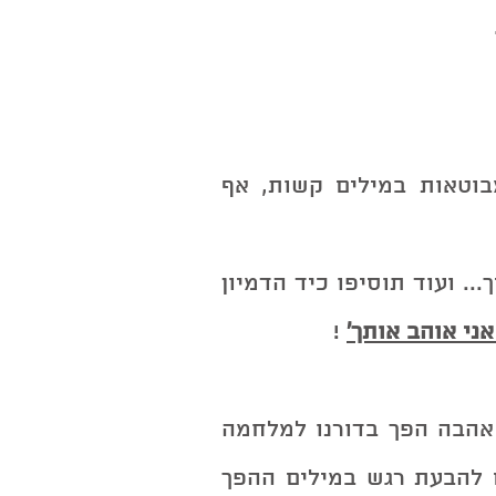
כמה מוזר הוא דורנו שבו מילות אהבה מבוטאות במילים קשות, אף 
כגון: אני מתה עליך, חולה עלייך, כפרה עלייך... ועוד תוסיפו כיד הדמיון 
אני אוהב אותך'
 !
מתי הבעת רגש חיובי שהוא תדר גבוה של אהבה הפך בדורנו למלחמה 
ולא החלמה, ללא חמלה המובילה דור שלם להבעת רגש במילים ההפך 