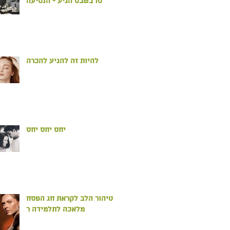
טו בשבט הגיע - הנטיעה
להיות זה להגיע להכרה
יחס יחס יחס
טיהור הלב לקראת חג הפסח
מלאכה לתלמידה ר