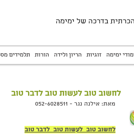
הכרתית בדרכה של ימימה
מודי ימימה
זוגיות
הריון ולידה
הורות
תלמידים מספ
לחשוב טוב לעשות טוב לדבר טוב
מאת: אילנה נגר - 052-6028511
לחשוב טוב  לעשות טוב  לדבר טוב