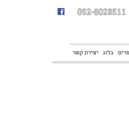
052-6028511
רים
בלוג
יצירת קשר